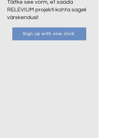
Täitke see vorm, et saada
RELEVIUM projekti kohta sageli
värskendusi!
Sign up with one click