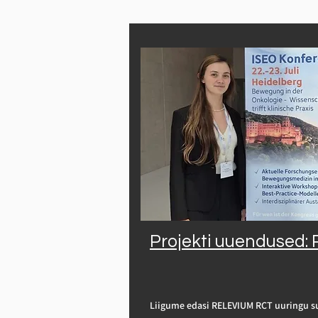
Projekti uuendused:
Liigume edasi RELEVIUM RCT uuringu su