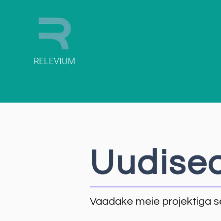
RELEVIUM
Uudise
Vaadake meie projektiga s