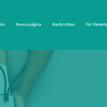
im
Nueva página
Nachrichten
Für Patient