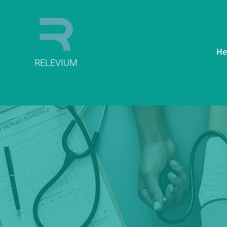
He
RELEVIUM