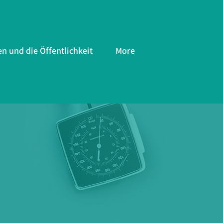
en und die Öffentlichkeit
More