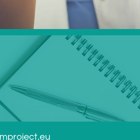
umproject.eu