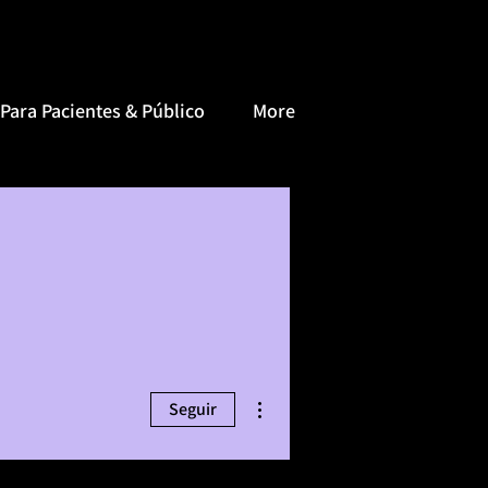
Para Pacientes & Público
More
Más acciones
Seguir