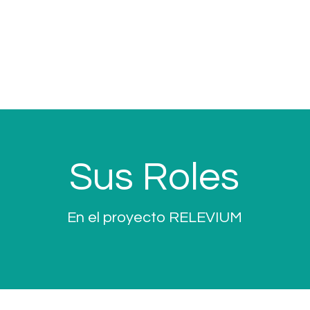
s información sobre cada socio, haga clic
Sus Roles
En el proyecto RELEVIUM