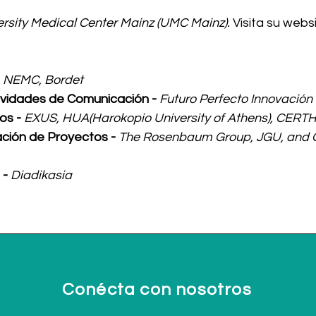
ersity Medical Center Mainz (UMC Mainz).
Visita su webs
 NEMC, Bordet
tividades de Comunicación -
Futuro Perfecto Innovación
os -
EXUS, HUA(Harokopio University of Athens
), CERT
ación de Proyectos -
The Rosenbaum Group, JGU, and 
 -
Diadikasia
Conécta con nosotros