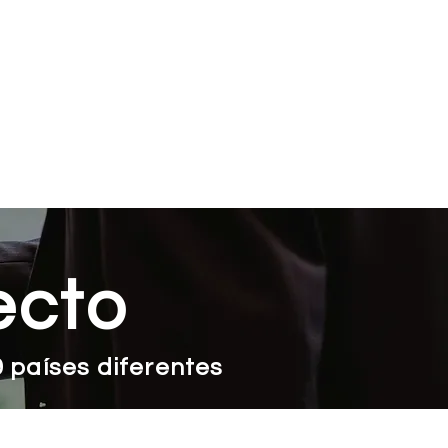
Para Pacientes & Público
More
ecto
 países diferentes